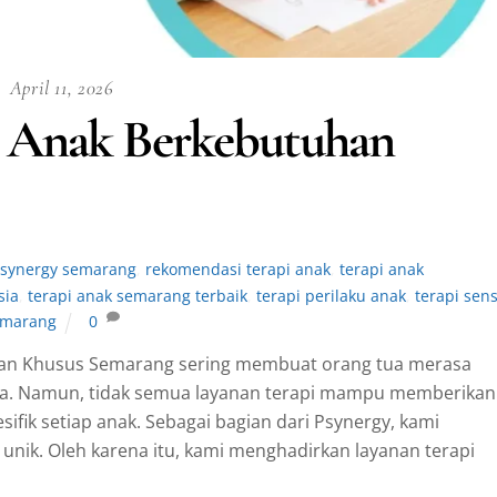
April 11, 2026
 Anak Berkebutuhan
synergy semarang
,
rekomendasi terapi anak
,
terapi anak
sia
,
terapi anak semarang terbaik
,
terapi perilaku anak
,
terapi sens
semarang
0
han Khusus Semarang sering membuat orang tua merasa
dia. Namun, tidak semua layanan terapi mampu memberikan
fik setiap anak. Sebagai bagian dari Psynergy, kami
unik. Oleh karena itu, kami menghadirkan layanan terapi