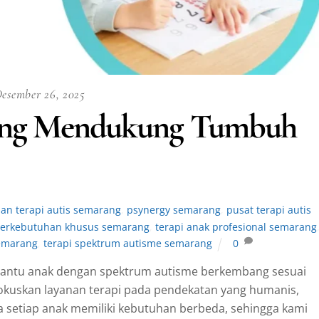
esember 26, 2025
rang Mendukung Tumbuh
nan terapi autis semarang
,
psynergy semarang
,
pusat terapi autis
 berkebutuhan khusus semarang
,
terapi anak profesional semarang
emarang
,
terapi spektrum autisme semarang
0
bantu anak dengan spektrum autisme berkembang sesuai
fokuskan layanan terapi pada pendekatan yang humanis,
 setiap anak memiliki kebutuhan berbeda, sehingga kami