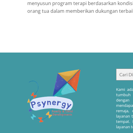
menyusun program terapi berdasarkan kondi
orang tua dalam memberikan dukungan terbaik
Kami ada
tumbuh k
dengan 
mendapa
remaja, 
layanan 
tempat.
layanan t