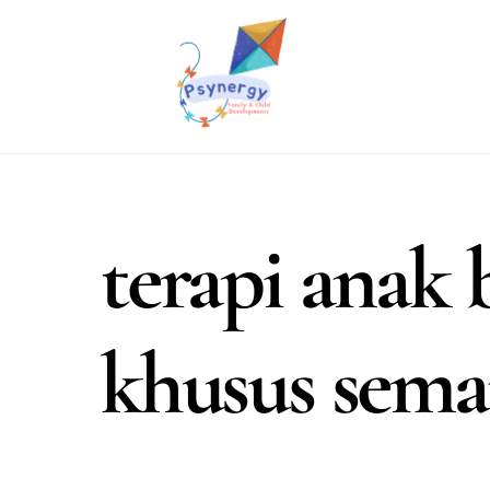
Skip
to
content
terapi anak
khusus sema