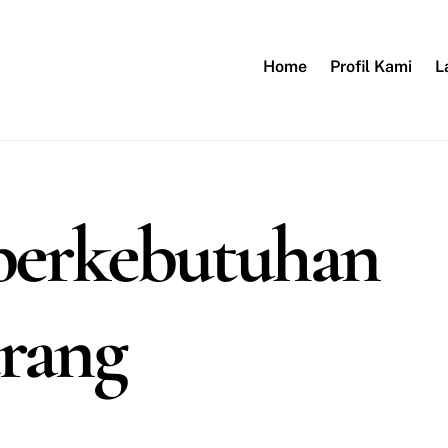
Home
Profil Kami
L
 berkebutuhan
rang