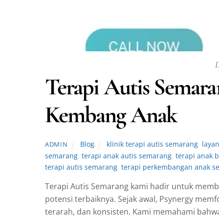
D
Terapi Autis Sema
Kembang Anak
Blog
klinik terapi autis semarang
,
laya
ADMIN
semarang
,
terapi anak autis semarang
,
terapi anak
terapi autis semarang
,
terapi perkembangan anak s
Terapi Autis Semarang kami hadir untuk mem
potensi terbaiknya. Sejak awal, Psynergy mem
terarah, dan konsisten. Kami memahami bahwa