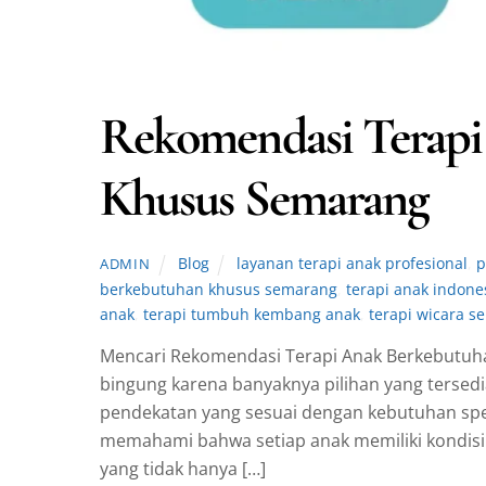
Rekomendasi Terapi
Khusus Semarang
Blog
layanan terapi anak profesional
,
p
ADMIN
berkebutuhan khusus semarang
,
terapi anak indone
anak
,
terapi tumbuh kembang anak
,
terapi wicara 
Mencari Rekomendasi Terapi Anak Berkebutu
bingung karena banyaknya pilihan yang terse
pendekatan yang sesuai dengan kebutuhan spesi
memahami bahwa setiap anak memiliki kondisi 
yang tidak hanya […]