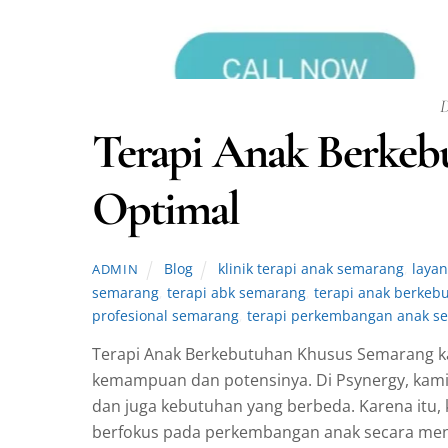
D
Terapi Anak Berkeb
Optimal
Blog
klinik terapi anak semarang
,
laya
ADMIN
semarang
,
terapi abk semarang
,
terapi anak berke
profesional semarang
,
terapi perkembangan anak s
Terapi Anak Berkebutuhan Khusus Semarang 
kemampuan dan potensinya. Di Psynergy, kami
dan juga kebutuhan yang berbeda. Karena itu, 
berfokus pada perkembangan anak secara men