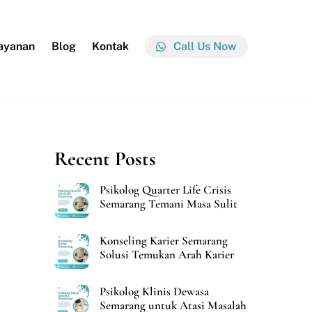
ayanan
Blog
Kontak
Call Us Now
Recent Posts
Psikolog Quarter Life Crisis
Semarang Temani Masa Sulit
Konseling Karier Semarang
Solusi Temukan Arah Karier
Psikolog Klinis Dewasa
Semarang untuk Atasi Masalah