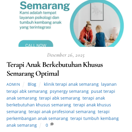
Desember 26, 2025
Terapi Anak Berkebutuhan Khusus
Semarang Optimal
Blog
klinik terapi anak semarang
,
layanan
ADMIN
terapi abk semarang
,
psynergy semarang
,
pusat terapi
anak semarang
,
terapi abk semarang
,
terapi anak
berkebutuhan khusus semarang
,
terapi anak khusus
semarang
,
terapi anak profesional semarang
,
terapi
perkembangan anak semarang
,
terapi tumbuh kembang
anak semarang
0