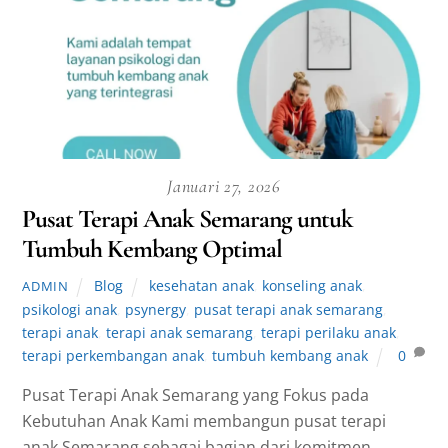
Januari 27, 2026
Pusat Terapi Anak Semarang untuk
Tumbuh Kembang Optimal
Blog
kesehatan anak
,
konseling anak
,
ADMIN
psikologi anak
,
psynergy
,
pusat terapi anak semarang
,
terapi anak
,
terapi anak semarang
,
terapi perilaku anak
,
terapi perkembangan anak
,
tumbuh kembang anak
0
Pusat Terapi Anak Semarang yang Fokus pada
Kebutuhan Anak Kami membangun pusat terapi
anak Semarang sebagai bagian dari komitmen