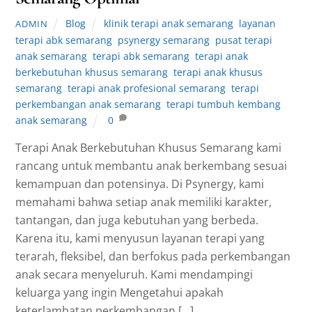
Blog
klinik terapi anak semarang
,
layanan
ADMIN
terapi abk semarang
,
psynergy semarang
,
pusat terapi
anak semarang
,
terapi abk semarang
,
terapi anak
berkebutuhan khusus semarang
,
terapi anak khusus
semarang
,
terapi anak profesional semarang
,
terapi
perkembangan anak semarang
,
terapi tumbuh kembang
anak semarang
0
Terapi Anak Berkebutuhan Khusus Semarang kami
rancang untuk membantu anak berkembang sesuai
kemampuan dan potensinya. Di Psynergy, kami
memahami bahwa setiap anak memiliki karakter,
tantangan, dan juga kebutuhan yang berbeda.
Karena itu, kami menyusun layanan terapi yang
terarah, fleksibel, dan berfokus pada perkembangan
anak secara menyeluruh. Kami mendampingi
keluarga yang ingin Mengetahui apakah
keterlambatan perkembangan […]