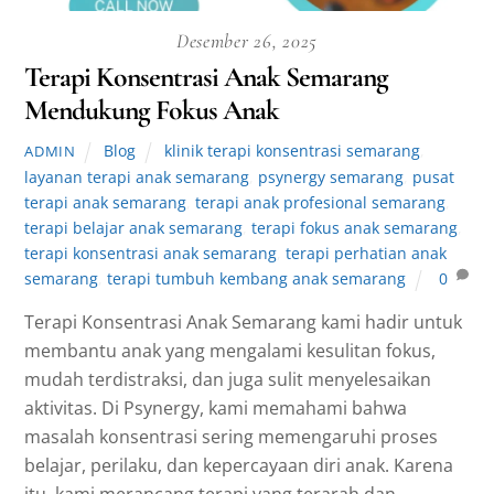
Desember 26, 2025
Terapi Konsentrasi Anak Semarang
Mendukung Fokus Anak
Blog
klinik terapi konsentrasi semarang
,
ADMIN
layanan terapi anak semarang
,
psynergy semarang
,
pusat
terapi anak semarang
,
terapi anak profesional semarang
,
terapi belajar anak semarang
,
terapi fokus anak semarang
,
terapi konsentrasi anak semarang
,
terapi perhatian anak
semarang
,
terapi tumbuh kembang anak semarang
0
Terapi Konsentrasi Anak Semarang kami hadir untuk
membantu anak yang mengalami kesulitan fokus,
mudah terdistraksi, dan juga sulit menyelesaikan
aktivitas. Di Psynergy, kami memahami bahwa
masalah konsentrasi sering memengaruhi proses
belajar, perilaku, dan kepercayaan diri anak. Karena
itu, kami merancang terapi yang terarah dan