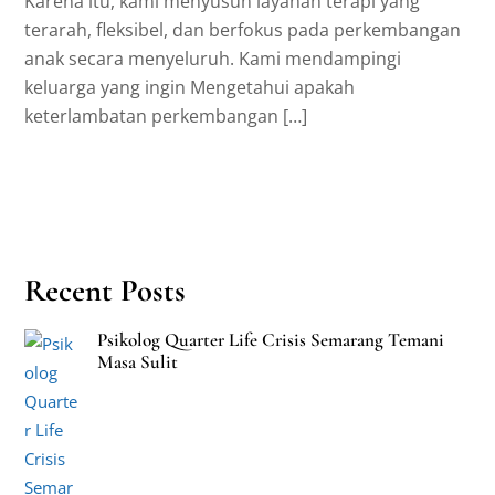
Karena itu, kami menyusun layanan terapi yang
terarah, fleksibel, dan berfokus pada perkembangan
anak secara menyeluruh. Kami mendampingi
keluarga yang ingin Mengetahui apakah
keterlambatan perkembangan […]
Recent Posts
Psikolog Quarter Life Crisis Semarang Temani
Masa Sulit