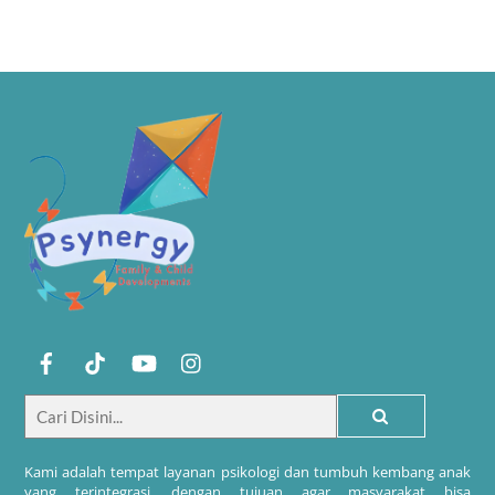
Kami adalah tempat layanan psikologi dan tumbuh kembang anak
yang terintegrasi, dengan tujuan agar masyarakat bisa