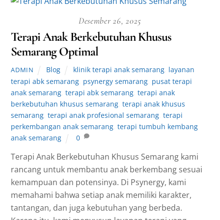
Desember 26, 2025
Terapi Anak Berkebutuhan Khusus
Semarang Optimal
Blog
klinik terapi anak semarang
,
layanan
ADMIN
terapi abk semarang
,
psynergy semarang
,
pusat terapi
anak semarang
,
terapi abk semarang
,
terapi anak
berkebutuhan khusus semarang
,
terapi anak khusus
semarang
,
terapi anak profesional semarang
,
terapi
perkembangan anak semarang
,
terapi tumbuh kembang
anak semarang
0
Terapi Anak Berkebutuhan Khusus Semarang kami
rancang untuk membantu anak berkembang sesuai
kemampuan dan potensinya. Di Psynergy, kami
memahami bahwa setiap anak memiliki karakter,
tantangan, dan juga kebutuhan yang berbeda.