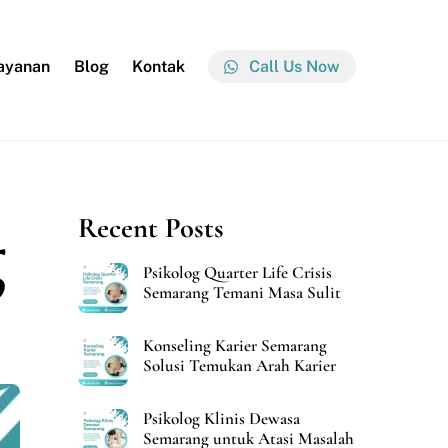
ayanan
Blog
Kontak
Call Us Now
g
Recent Posts
Psikolog Quarter Life Crisis
Semarang Temani Masa Sulit
Konseling Karier Semarang
Solusi Temukan Arah Karier
Psikolog Klinis Dewasa
Semarang untuk Atasi Masalah