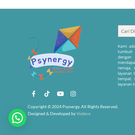
Kami ada
tumbuh k
dengan 
mendapa
remaja, 
layanan 
tempat.
layanan t
Copyright © 2024 Psynergy. All Rights Reserved.
Designed & Developed by
Vodeco