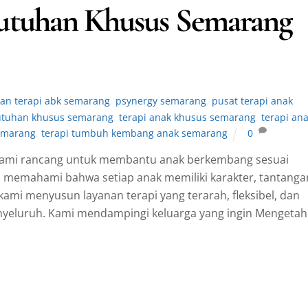
utuhan Khusus Semarang
nan terapi abk semarang
,
psynergy semarang
,
pusat terapi anak
butuhan khusus semarang
,
terapi anak khusus semarang
,
terapi an
emarang
,
terapi tumbuh kembang anak semarang
0
kami rancang untuk membantu anak berkembang sesuai
 memahami bahwa setiap anak memiliki karakter, tantanga
kami menyusun layanan terapi yang terarah, fleksibel, dan
yeluruh. Kami mendampingi keluarga yang ingin Mengetah