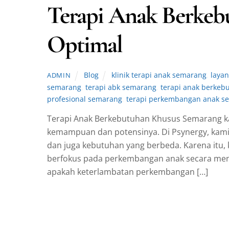
Terapi Anak Berkeb
Optimal
Blog
klinik terapi anak semarang
,
laya
ADMIN
semarang
,
terapi abk semarang
,
terapi anak berke
profesional semarang
,
terapi perkembangan anak s
Terapi Anak Berkebutuhan Khusus Semarang 
kemampuan dan potensinya. Di Psynergy, kami
dan juga kebutuhan yang berbeda. Karena itu, 
berfokus pada perkembangan anak secara men
apakah keterlambatan perkembangan […]