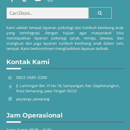
Kami adalah tempat layanan psikologi dan tumbuh kembang anak
yang terintegrasi, dengan tujuan agar masyarakat bisa
mendapatkan layanan psikologi (anak, remaja, dewasa, dan
orangtua) dan juga layanan tumbuh kembang anak dalam satu
tempat. Kami berkomitmen menghadirkan layanan terbaik.
Kontak Kami
0822-2685-2200
Jl. Lamongan Bar. VI No.18, Sampangan, Kec. Gajahmungkur,
Kota Semarang, Jawa Tengah 50232
psynergy_semarang
Jam Operasional
Senin-Kamis: 08.00 – 21.00