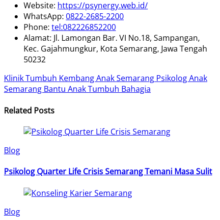
Website:
https://psynergy.web.id/
WhatsApp:
0822-2685-2200
Phone:
tel:082226852200
Alamat: Jl. Lamongan Bar. VI No.18, Sampangan,
Kec. Gajahmungkur, Kota Semarang, Jawa Tengah
50232
Klinik Tumbuh Kembang Anak Semarang
Psikolog Anak
Semarang Bantu Anak Tumbuh Bahagia
Related Posts
Blog
Psikolog Quarter Life Crisis Semarang Temani Masa Sulit
Blog