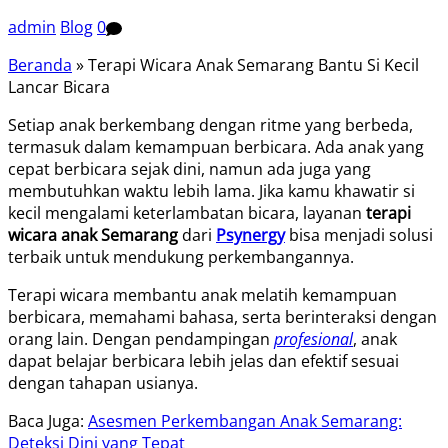
admin
Blog
0
Beranda
»
Terapi Wicara Anak Semarang Bantu Si Kecil
Lancar Bicara
Setiap anak berkembang dengan ritme yang berbeda,
termasuk dalam kemampuan berbicara. Ada anak yang
cepat berbicara sejak dini, namun ada juga yang
membutuhkan waktu lebih lama. Jika kamu khawatir si
kecil mengalami keterlambatan bicara, layanan
terapi
wicara anak Semarang
dari
Psynergy
bisa menjadi solusi
terbaik untuk mendukung perkembangannya.
Terapi wicara membantu anak melatih kemampuan
berbicara, memahami bahasa, serta berinteraksi dengan
orang lain. Dengan pendampingan
profesional
, anak
dapat belajar berbicara lebih jelas dan efektif sesuai
dengan tahapan usianya.
Baca Juga:
Asesmen Perkembangan Anak Semarang:
Deteksi Dini yang Tepat