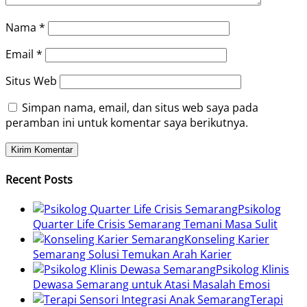
Nama
*
Email
*
Situs Web
Simpan nama, email, dan situs web saya pada
peramban ini untuk komentar saya berikutnya.
Recent Posts
Psikolog
Quarter Life Crisis Semarang Temani Masa Sulit
Konseling Karier
Semarang Solusi Temukan Arah Karier
Psikolog Klinis
Dewasa Semarang untuk Atasi Masalah Emosi
Terapi