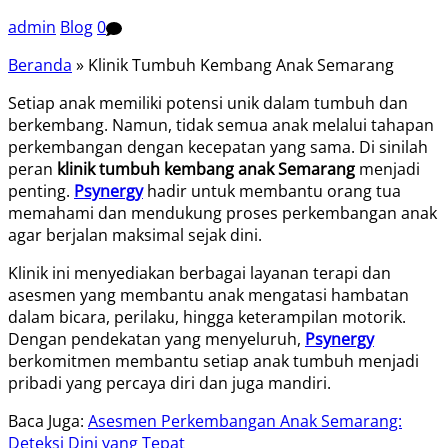
admin
Blog
0
Beranda
»
Klinik Tumbuh Kembang Anak Semarang
Setiap anak memiliki potensi unik dalam tumbuh dan
berkembang. Namun, tidak semua anak melalui tahapan
perkembangan dengan kecepatan yang sama. Di sinilah
peran
klinik tumbuh kembang anak Semarang
menjadi
penting.
Psynergy
hadir untuk membantu orang tua
memahami dan mendukung proses perkembangan anak
agar berjalan maksimal sejak dini.
Klinik ini menyediakan berbagai layanan terapi dan
asesmen yang membantu anak mengatasi hambatan
dalam bicara, perilaku, hingga keterampilan motorik.
Dengan pendekatan yang menyeluruh,
Psynergy
berkomitmen membantu setiap anak tumbuh menjadi
pribadi yang percaya diri dan juga mandiri.
Baca Juga:
Asesmen Perkembangan Anak Semarang:
Deteksi Dini yang Tepat