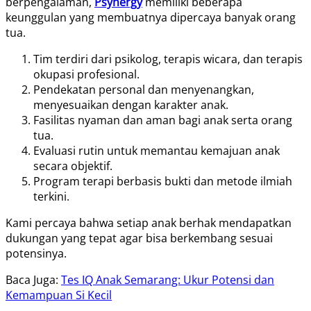
berpengalaman,
Psynergy
memiliki beberapa
keunggulan yang membuatnya dipercaya banyak orang
tua.
Tim terdiri dari psikolog, terapis wicara, dan terapis
okupasi profesional.
Pendekatan personal dan menyenangkan,
menyesuaikan dengan karakter anak.
Fasilitas nyaman dan aman bagi anak serta orang
tua.
Evaluasi rutin untuk memantau kemajuan anak
secara objektif.
Program terapi berbasis bukti dan metode ilmiah
terkini.
Kami percaya bahwa setiap anak berhak mendapatkan
dukungan yang tepat agar bisa berkembang sesuai
potensinya.
Baca Juga:
Tes IQ Anak Semarang: Ukur Potensi dan
Kemampuan Si Kecil