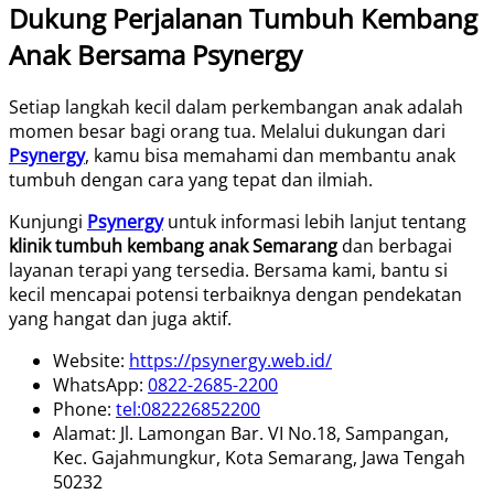
Dukung Perjalanan Tumbuh Kembang
Anak Bersama Psynergy
Setiap langkah kecil dalam perkembangan anak adalah
momen besar bagi orang tua. Melalui dukungan dari
Psynergy
, kamu bisa memahami dan membantu anak
tumbuh dengan cara yang tepat dan ilmiah.
Kunjungi
Psynergy
untuk informasi lebih lanjut tentang
klinik tumbuh kembang anak Semarang
dan berbagai
layanan terapi yang tersedia. Bersama kami, bantu si
kecil mencapai potensi terbaiknya dengan pendekatan
yang hangat dan juga aktif.
Website:
https://psynergy.web.id/
WhatsApp:
0822-2685-2200
Phone:
tel:082226852200
Alamat: Jl. Lamongan Bar. VI No.18, Sampangan,
Kec. Gajahmungkur, Kota Semarang, Jawa Tengah
50232