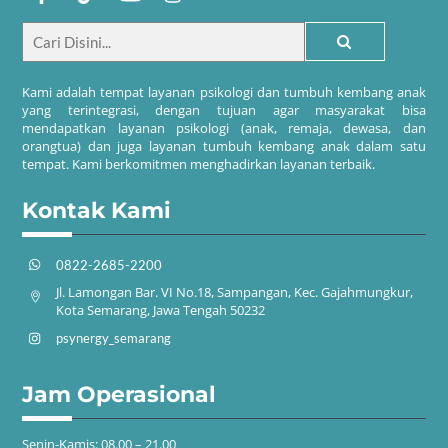
Kami adalah tempat layanan psikologi dan tumbuh kembang anak
yang terintegrasi, dengan tujuan agar masyarakat bisa
mendapatkan layanan psikologi (anak, remaja, dewasa, dan
orangtua) dan juga layanan tumbuh kembang anak dalam satu
tempat. Kami berkomitmen menghadirkan layanan terbaik.
Kontak Kami
0822-2685-2200
Jl. Lamongan Bar. VI No.18, Sampangan, Kec. Gajahmungkur,
Kota Semarang, Jawa Tengah 50232
psynergy_semarang
Jam Operasional
Senin-Kamis: 08.00 – 21.00