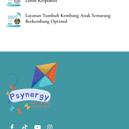
Lebih Responsif
Layanan Tumbuh Kembang Anak Semarang
Berkembang Optimal