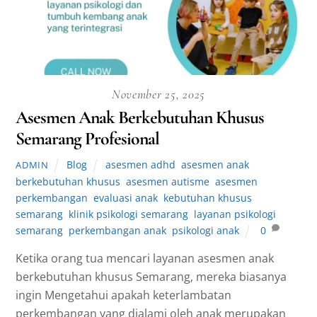
November 25, 2025
Asesmen Anak Berkebutuhan Khusus
Semarang Profesional
Blog
asesmen adhd
,
asesmen anak
ADMIN
berkebutuhan khusus
,
asesmen autisme
,
asesmen
perkembangan
,
evaluasi anak
,
kebutuhan khusus
semarang
,
klinik psikologi semarang
,
layanan psikologi
semarang
,
perkembangan anak
,
psikologi anak
0
Ketika orang tua mencari layanan asesmen anak
berkebutuhan khusus Semarang, mereka biasanya
ingin Mengetahui apakah keterlambatan
perkembangan yang dialami oleh anak merupakan