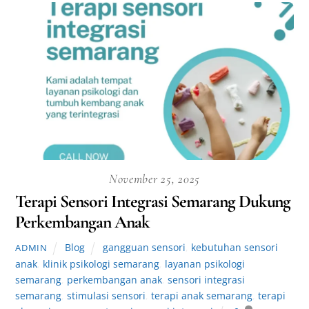
November 25, 2025
Terapi Sensori Integrasi Semarang Dukung
Perkembangan Anak
Blog
gangguan sensori
,
kebutuhan sensori
ADMIN
anak
,
klinik psikologi semarang
,
layanan psikologi
semarang
,
perkembangan anak
,
sensori integrasi
semarang
,
stimulasi sensori
,
terapi anak semarang
,
terapi