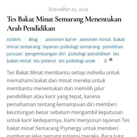
November 25, 2025
Tes Bakat Minat Semarang Menentukan
Arah Pendidikan
Blog
asesmen karier
,
asesmen minat
,
bakat
ADMIN
minat semarang
,
layanan psikologi semarang
,
pemilihan
jurusan
,
pengembangan diri
,
psikologi pendidikan
,
tes
bakat minat
,
tes potensi
,
tes psikologi anak
0
Tes Bakat Minat membantu setiap individu untuk
memahami bakat dan minat mereka untuk
membantu menentukan dan memilih jalur
pendidikan atau karir yang tepat, karena
pemahaman tentang kemampuan diri memberi
keuntungan besar sebelum mengambil keputusan
untuk karir kedepannya. Kami menyusun layanan Tes
bakat minat Semarang Psynergy untuk memberi
gambaran jelas tentang potensi mereka. Baca Juga: