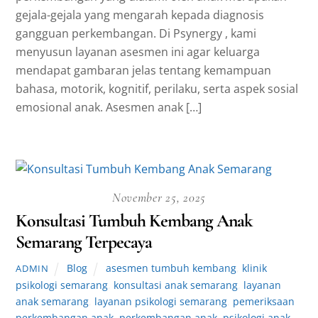
gejala-gejala yang mengarah kepada diagnosis
gangguan perkembangan. Di Psynergy , kami
menyusun layanan asesmen ini agar keluarga
mendapat gambaran jelas tentang kemampuan
bahasa, motorik, kognitif, perilaku, serta aspek sosial
emosional anak. Asesmen anak […]
November 25, 2025
Konsultasi Tumbuh Kembang Anak
Semarang Terpecaya
Blog
asesmen tumbuh kembang
,
klinik
ADMIN
psikologi semarang
,
konsultasi anak semarang
,
layanan
anak semarang
,
layanan psikologi semarang
,
pemeriksaan
perkembangan anak
,
perkembangan anak
,
psikologi anak
,