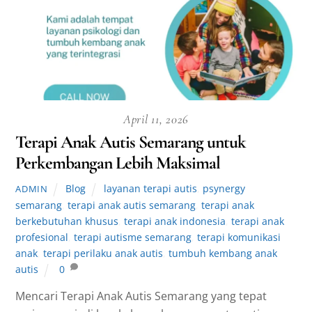
April 11, 2026
Terapi Anak Autis Semarang untuk
Perkembangan Lebih Maksimal
Blog
layanan terapi autis
,
psynergy
ADMIN
semarang
,
terapi anak autis semarang
,
terapi anak
berkebutuhan khusus
,
terapi anak indonesia
,
terapi anak
profesional
,
terapi autisme semarang
,
terapi komunikasi
anak
,
terapi perilaku anak autis
,
tumbuh kembang anak
autis
0
Mencari Terapi Anak Autis Semarang yang tepat