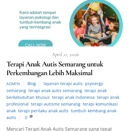
April 11, 2026
Terapi Anak Autis Semarang untuk
Perkembangan Lebih Maksimal
Blog
layanan terapi autis
,
psynergy
ADMIN
semarang
,
terapi anak autis semarang
,
terapi anak
berkebutuhan khusus
,
terapi anak indonesia
,
terapi anak
profesional
,
terapi autisme semarang
,
terapi komunikasi
anak
,
terapi perilaku anak autis
,
tumbuh kembang anak
autis
0
Mencari Terapi Anak Autis Semarang yang tepat