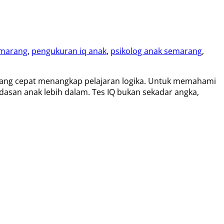
emarang
,
pengukuran iq anak
,
psikolog anak semarang
,
 yang cepat menangkap pelajaran logika. Untuk memahami
asan anak lebih dalam. Tes IQ bukan sekadar angka,