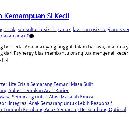
n Kemampuan Si Kecil
ng anak
,
konsultasi psikolog anak
,
layanan psikologi anak s
rdasan anak
0
ng berbeda. Ada anak yang unggul dalam bahasa, ada pula
g dari Psynergy bisa membantu orang tua mengenali kecerd
 […]
ter Life Crisis Semarang Temani Masa Sulit
ang Solusi Temukan Arah Karier
Dewasa Semarang untuk Atasi Masalah Emosi
sori Integrasi Anak Semarang untuk Lebih Responsif
n Tumbuh Kembang Anak Semarang Berkembang Optimal