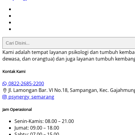
Kami adalah tempat layanan psikologi dan tumbuh kembang
dewasa, dan orangtua) dan juga layanan tumbuh kembang
Kontak Kami
0822-2685-2200
Jl. Lamongan Bar. VI No.18, Sampangan, Kec. Gajahmun
psynergy_semarang
Jam Operasional
Senin-Kamis: 08.00 – 21.00
Jumat: 09.00 – 18.00
Sabtu: 07.00 – 15.00