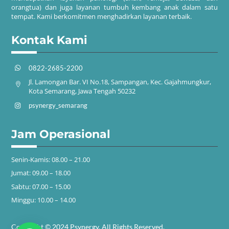
orangtua) dan juga layanan tumbuh kembang anak dalam satu
tempat. Kami berkomitmen menghadirkan layanan terbaik.
Kontak Kami
0822-2685-2200
Jl. Lamongan Bar. VI No.18, Sampangan, Kec. Gajahmungkur,
Kota Semarang, Jawa Tengah 50232
psynergy_semarang
Jam Operasional
Senin-Kamis: 08.00 – 21.00
Jumat: 09.00 – 18.00
Sabtu: 07.00 – 15.00
Minggu: 10.00 – 14.00
Copyright © 2024 Psynergy. All Rights Reserved.