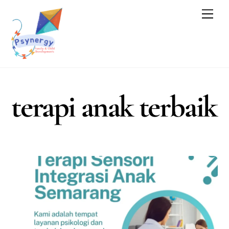
Skip
Men
to
content
terapi anak terbaik