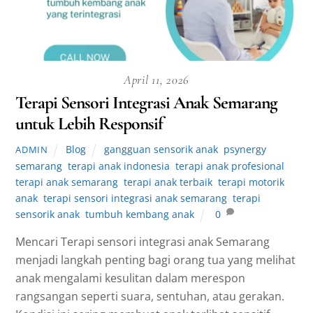
April 11, 2026
Terapi Sensori Integrasi Anak Semarang
untuk Lebih Responsif
Blog
gangguan sensorik anak
,
psynergy
ADMIN
semarang
,
terapi anak indonesia
,
terapi anak profesional
,
terapi anak semarang
,
terapi anak terbaik
,
terapi motorik
anak
,
terapi sensori integrasi anak semarang
,
terapi
sensorik anak
,
tumbuh kembang anak
0
Mencari Terapi sensori integrasi anak Semarang
menjadi langkah penting bagi orang tua yang melihat
anak mengalami kesulitan dalam merespon
rangsangan seperti suara, sentuhan, atau gerakan.