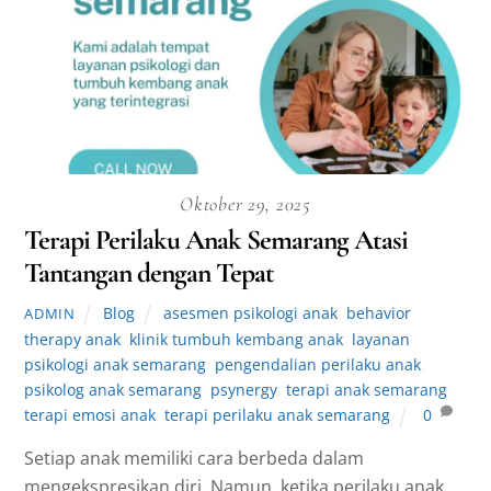
Oktober 29, 2025
Terapi Perilaku Anak Semarang Atasi
Tantangan dengan Tepat
Blog
asesmen psikologi anak
,
behavior
ADMIN
therapy anak
,
klinik tumbuh kembang anak
,
layanan
psikologi anak semarang
,
pengendalian perilaku anak
,
psikolog anak semarang
,
psynergy
,
terapi anak semarang
,
terapi emosi anak
,
terapi perilaku anak semarang
0
Setiap anak memiliki cara berbeda dalam
mengekspresikan diri. Namun, ketika perilaku anak